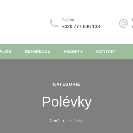
Telefon
+420 777 006 133
TALOG
REFERENCE
RECEPTY
KONTAKT
KATEGORIE
Polévky
Domů
Polévky