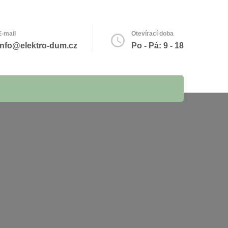
E-mail
Otevírací doba
info@elektro-dum.cz
Po - Pá: 9 - 18