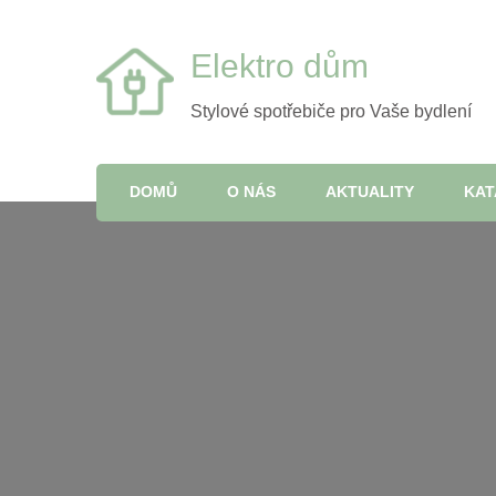
Elektro dům
Stylové spotřebiče pro Vaše bydlení
DOMŮ
O NÁS
AKTUALITY
KA