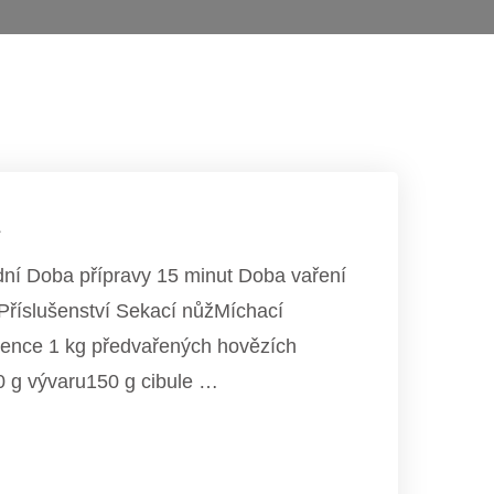
dní Doba přípravy 15 minut Doba vaření
Příslušenství Sekací nůžMíchací
ience 1 kg předvařených hovězích
 g vývaru150 g cibule …